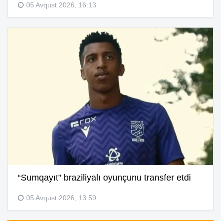
05 Avqust 2026, 16:13
“Sumqayıt” braziliyalı oyunçunu transfer etdi
05 Avqust 2026, 13:59