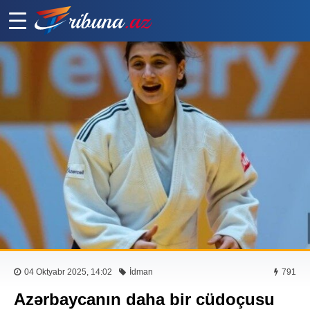
04 Oktyabr 2025, 14:02
İdman
791
Azərbaycanın daha bir cüdoçusu