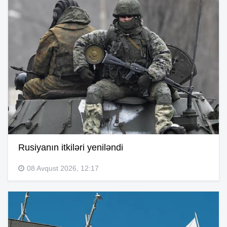
Rusiyanın itkiləri yeniləndi
08 Avqust 2026, 12:17