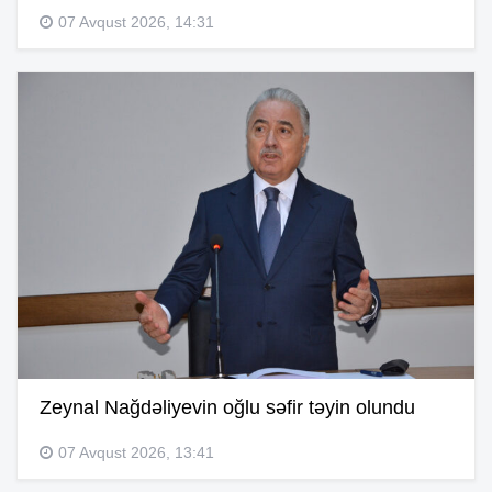
07 Avqust 2026, 14:31
Zeynal Nağdəliyevin oğlu səfir təyin olundu
07 Avqust 2026, 13:41