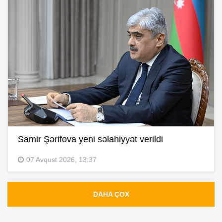
Samir Şərifova yeni səlahiyyət verildi
07 Avqust 2026, 13:37
DAHA ÇOX