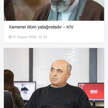
Xamenei ölüm yatağındadır – KİV
07 Avqust 2026, 15:34