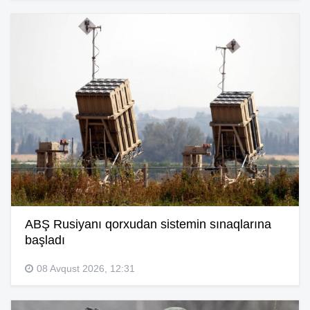
ABŞ Rusiyanı qorxudan sistemin sınaqlarına
başladı
08 Avqust 2026, 12:31