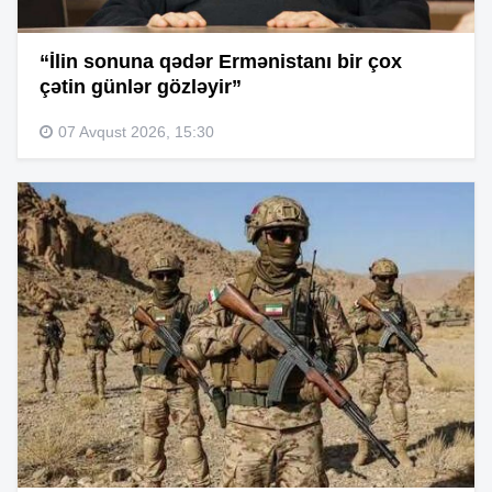
“İlin sonuna qədər Ermənistanı bir çox
çətin günlər gözləyir”
07 Avqust 2026, 15:30