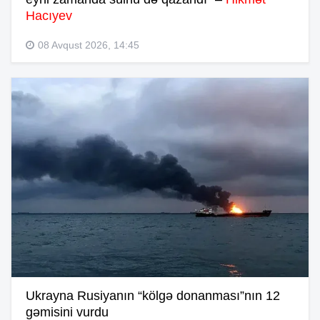
Hacıyev
08 Avqust 2026, 14:45
Ukrayna Rusiyanın “kölgə donanması”nın 12
gəmisini vurdu