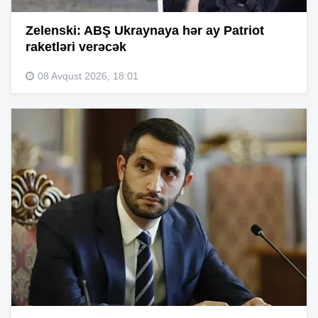
Zelenski: ABŞ Ukraynaya hər ay Patriot
raketləri verəcək
08 Avqust 2026, 18:01