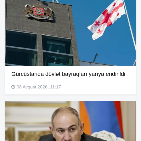
Gürcüstanda dövlət bayraqları yarıya endirildi
08 Avqust 2026, 11:17