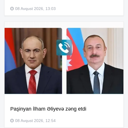
08 Avqust 2026, 13:03
Paşinyan İlham Əliyevə zəng etdi
08 Avqust 2026, 12:54