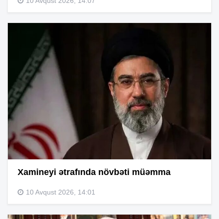
10 Avqust 2026, 14:07
Xamineyi ətrafında növbəti müəmma
10 Avqust 2026, 14:01