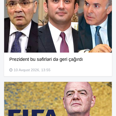
Prezident bu səfirləri də geri çağırdı
10 Avqust 2026, 13:55