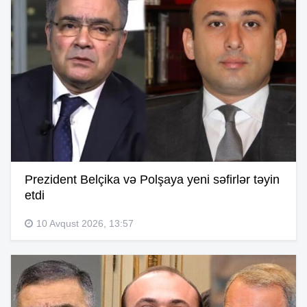
Prezident Belçika və Polşaya yeni səfirlər təyin
etdi
10 Avqust 2026, 13:57