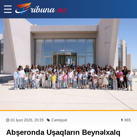
01 İyun 2026, 20:35
Cəmiyyət
865
Abşeronda Uşaqların Beynəlxalq