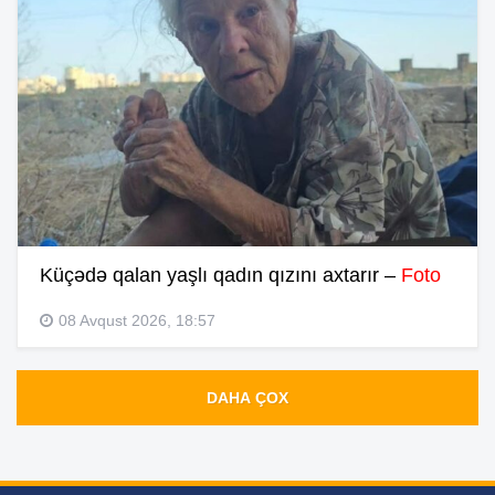
Küçədə qalan yaşlı qadın qızını axtarır –
Foto
08 Avqust 2026, 18:57
DAHA ÇOX