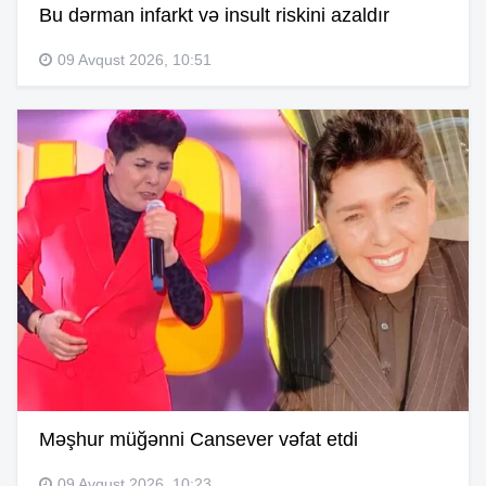
Bu dərman infarkt və insult riskini azaldır
09 Avqust 2026, 10:51
Məşhur müğənni Cansever vəfat etdi
09 Avqust 2026, 10:23