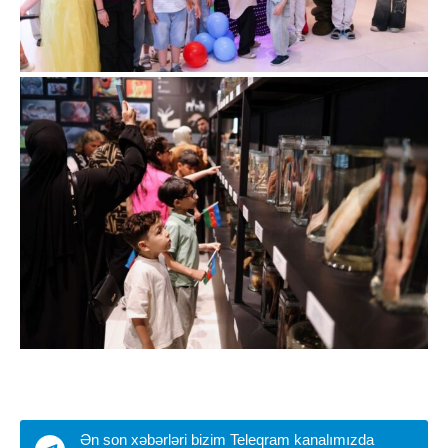
Ən son xəbərləri bizim Teleqram kanalımızda