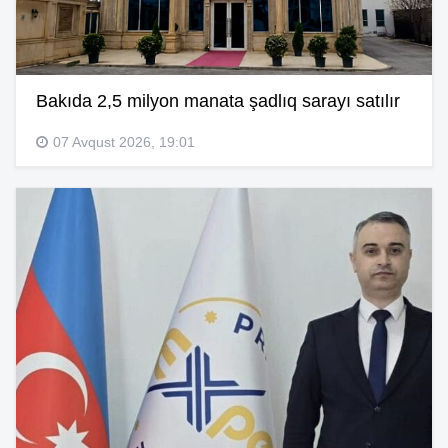
Bakıda 2,5 milyon manata şadlıq sarayı satılır
07 Avqust 2026, 19:01