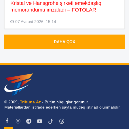
Kristal və Hansgrohe şirkəti əməkdaşlıq
memorandumu imzaladı – FOTOLAR
07 Avqust 2026, 15:14
DAHA ÇOX
© 2009,
Tribuna.Az
- Bütün hüquqlar qorunur.
Materiallardan istifadə edərkən sayta mütləq istinad olunmalıdır.