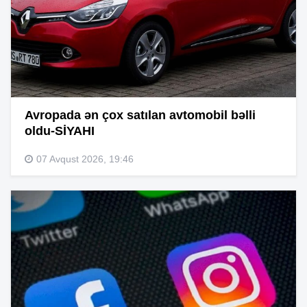
Avropada ən çox satılan avtomobil bəlli
oldu-SİYAHI
07 Avqust 2026, 19:46