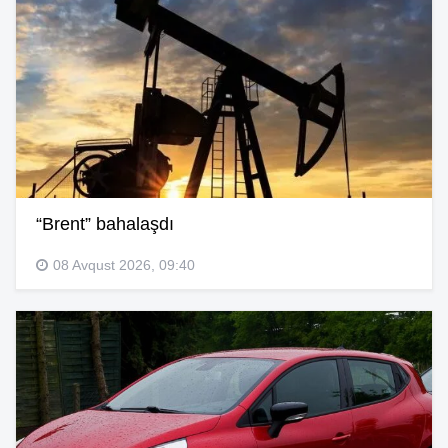
“Brent” bahalaşdı
08 Avqust 2026, 09:40