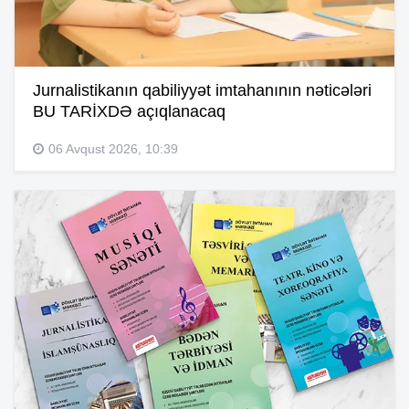
Jurnalistikanın qabiliyyət imtahanının nəticələri
BU TARİXDƏ açıqlanacaq
06 Avqust 2026, 10:39