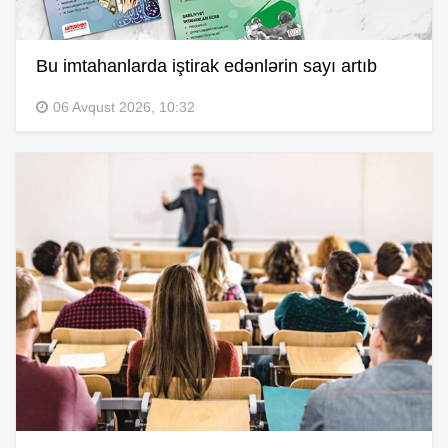
Bu imtahanlarda iştirak edənlərin sayı artıb
06 Avqust 2026, 10:32