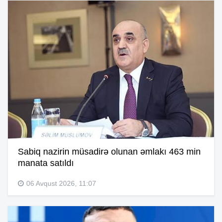
Sabiq nazirin müsadirə olunan əmlakı 463 min
manata satıldı
06 Avqust 2026, 11:07