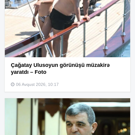
Çağatay Ulusoyun görünüşü müzakirə
yaratdı – Foto
06 Avqust 2026, 10:17