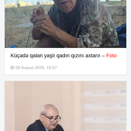
Küçədə qalan yaşlı qadın qızını axtarır –
Foto
08 Avqust 2026, 18:57