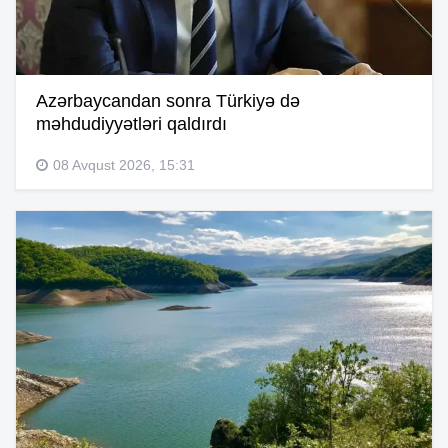
Azərbaycandan sonra Türkiyə də
məhdudiyyətləri qaldırdı
08 Avqust 2026, 15:31