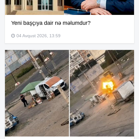
Yeni başçıya dair nə məlumdur?
04 Avqust 2026, 13:59