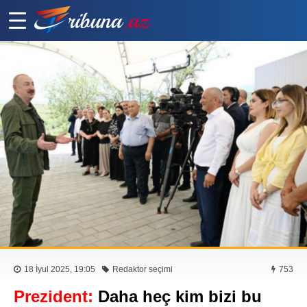
18 İyul 2025, 19:05
Redaktor seçimi
753
Prezident:
Daha heç kim bizi bu