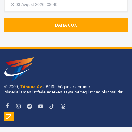
03 Avqust 2026, 09:40
DAHA ÇOX
© 2009,
Tribuna.Az
- Bütün hüquqlar qorunur.
Materiallardan istifadə edərkən sayta mütləq istinad olunmalıdır.