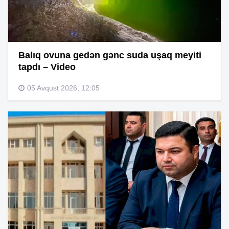
Balıq ovuna gedən gənc suda uşaq meyiti
tapdı – Video
05 Avqust 2026, 12:05