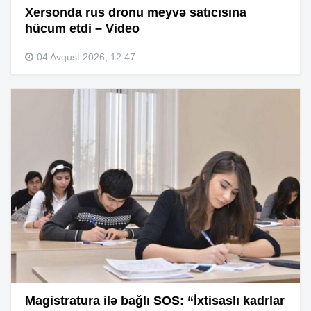
Xersonda rus dronu meyvə satıcısına
hücum etdi – Video
04 Avqust 2026, 12:47
Magistratura ilə bağlı SOS: “İxtisaslı kadrlar