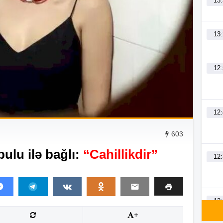
13
13
12
12
603
lu ilə bağlı:
“Cahillikdir”
12
12
+