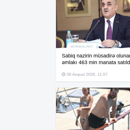
Sabiq nazirin müsadirə oluna
əmlakı 463 min manata satıld
06 Avqust 2026, 11:07