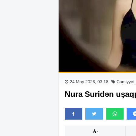
24 May 2026, 03:18
Cəmiyyət
Nura Suridən uşaqpu
-