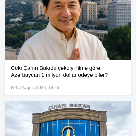
Ceki Çanın Bakıda çəkdiyi filmə görə
Azərbaycan 1 milyon dollar ödəyə bilər?
07 Avqust 2026, 19:25