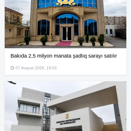
Bakıda 2,5 milyon manata şadlıq sarayı satılır
07 Avqust 2026, 19:01