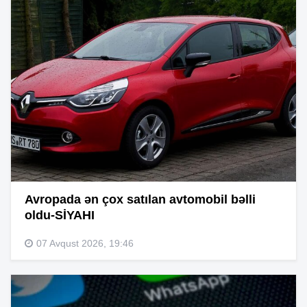
Avropada ən çox satılan avtomobil bəlli
oldu-SİYAHI
07 Avqust 2026, 19:46