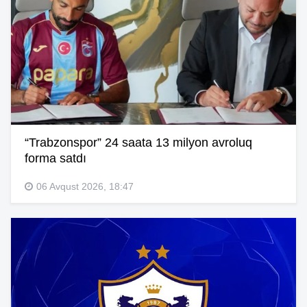
“Trabzonspor” 24 saata 13 milyon avroluq
forma satdı
06 Avqust 2026, 18:47