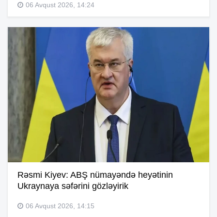
06 Avqust 2026, 14:24
Rəsmi Kiyev: ABŞ nümayəndə heyətinin
Ukraynaya səfərini gözləyirik
06 Avqust 2026, 14:15