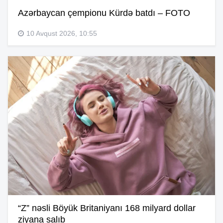
Azərbaycan çempionu Kürdə batdı – FOTO
10 Avqust 2026, 10:55
“Z” nəsli Böyük Britaniyanı 168 milyard dollar
ziyana salıb