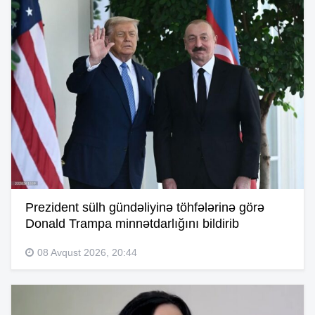
Prezident sülh gündəliyinə töhfələrinə görə
Donald Trampa minnətdarlığını bildirib
08 Avqust 2026, 20:44