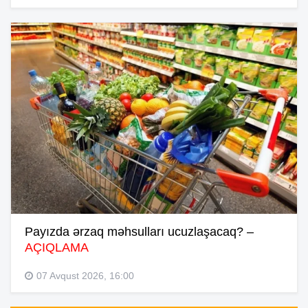
Payızda ərzaq məhsulları ucuzlaşacaq? –
AÇIQLAMA
07 Avqust 2026, 16:00