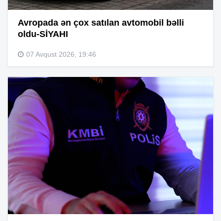
Avropada ən çox satılan avtomobil bəlli
oldu-SİYAHI
07 Avqust 2026, 19:46