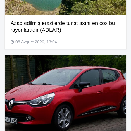
Azad edilmiş ərazilərdə turist axını ən çox bu
rayonlaradır (ADLAR)
08 Avqust 2026, 13:04