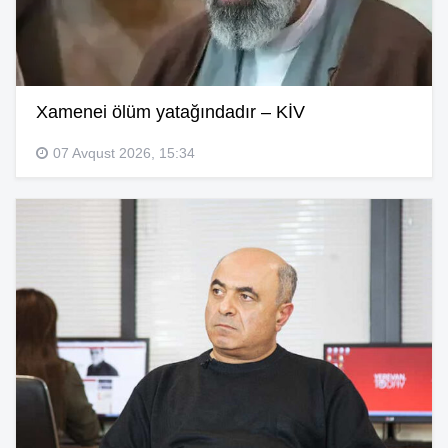
Xamenei ölüm yatağındadır – KİV
07 Avqust 2026, 15:34