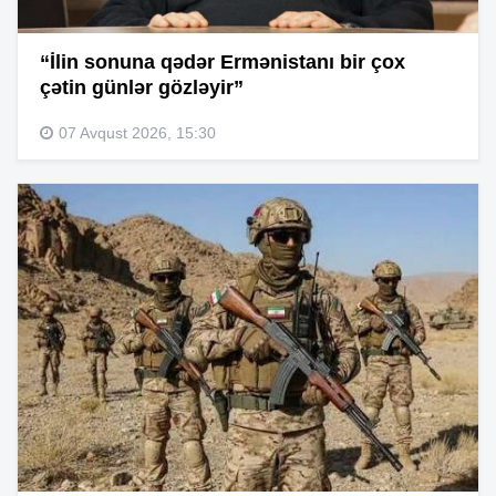
“İlin sonuna qədər Ermənistanı bir çox
çətin günlər gözləyir”
07 Avqust 2026, 15:30