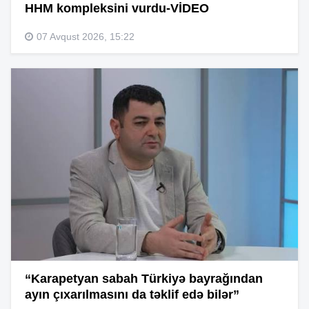
HHM kompleksini vurdu-VİDEO
07 Avqust 2026, 15:22
“Karapetyan sabah Türkiyə bayrağından
ayın çıxarılmasını da təklif edə bilər”