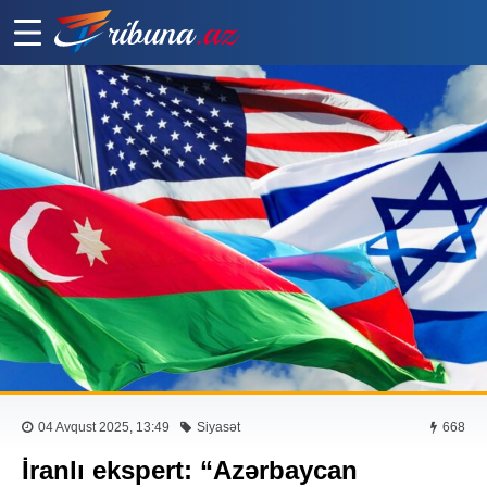
04 Avqust 2025, 13:49
Siyasət
668
İranlı ekspert: “Azərbaycan