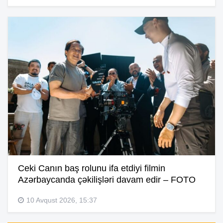
Ceki Canın baş rolunu ifa etdiyi filmin
Azərbaycanda çəkilişləri davam edir – FOTO
10 Avqust 2026, 15:37