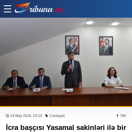
24 May 2026, 03:10
Cəmiyyət
780
İcra başçısı Yasamal sakinləri ilə bir