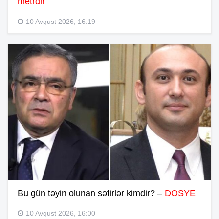
metrdir
10 Avqust 2026, 16:19
Bu gün təyin olunan səfirlər kimdir? –
DOSYE
10 Avqust 2026, 16:00