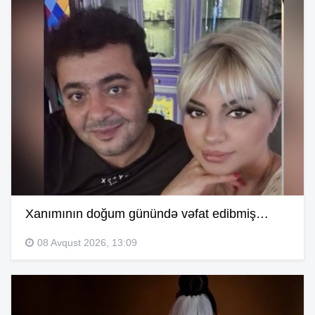
Xanımının doğum günündə vəfat edibmiş…
08 Avqust 2026, 13:09