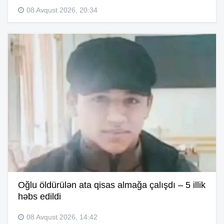
08 Avqust 2026, 20:34
Oğlu öldürülən ata qisas almağa çalışdı – 5 illik
həbs edildi
08 Avqust 2026, 14:42