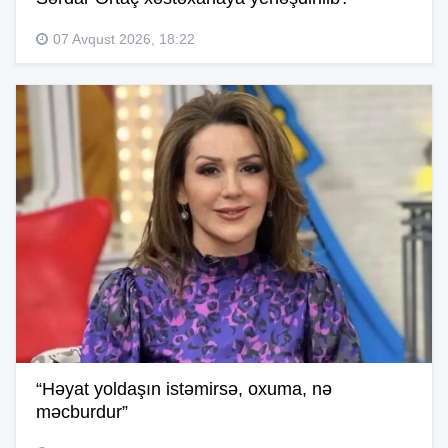
07 Avqust 2026, 18:22
“Həyat yoldaşın istəmirsə, oxuma, nə
məcburdur”