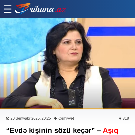
20 Sentyabr 2025, 20:25
Cəmiyyət
818
“Evdə kişinin sözü keçər” –
Aşıq