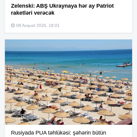
Zelenski: ABŞ Ukraynaya hər ay Patriot
raketləri verəcək
08 Avqust 2026, 18:01
Rusiyada PUA təhlükəsi: şəhərin bütün