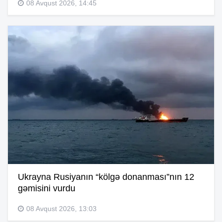
08 Avqust 2026, 14:45
Ukrayna Rusiyanın “kölgə donanması”nın 12
gəmisini vurdu
08 Avqust 2026, 13:03