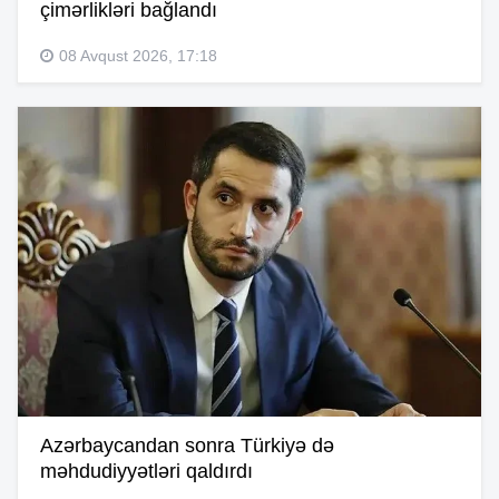
çimərlikləri bağlandı
08 Avqust 2026, 17:18
Azərbaycandan sonra Türkiyə də
məhdudiyyətləri qaldırdı