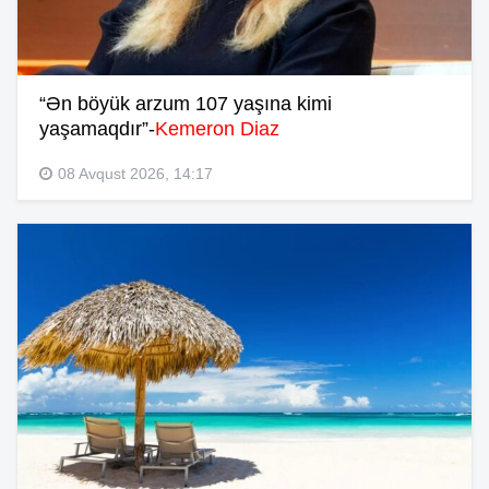
“Ən böyük arzum 107 yaşına kimi
yaşamaqdır”-
Kemeron Diaz
08 Avqust 2026, 14:17