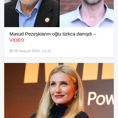
Məsud Pezeşkianın oğlu türkcə danışdı –
VİDEO
08 Avqust 2026, 14:22