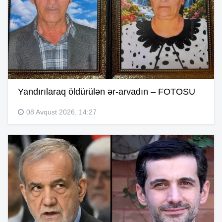
Yandırılaraq öldürülən ər-arvadın – FOTOSU
08 Avqust 2026, 14:27