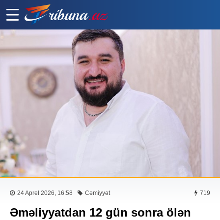
24 Aprel 2026, 16:58
Cəmiyyət
719
Əməliyyatdan 12 gün sonra ölən