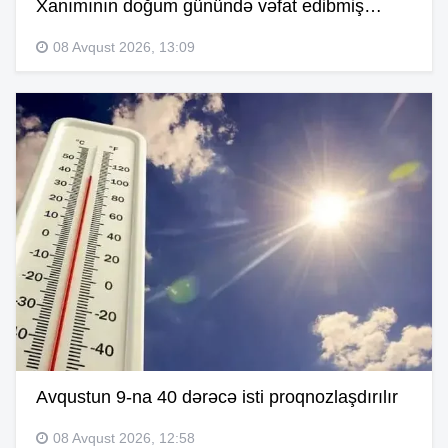
Xanımının doğum günündə vəfat edibmiş…
08 Avqust 2026, 13:09
Avqustun 9-na 40 dərəcə isti proqnozlaşdırılır
08 Avqust 2026, 12:58