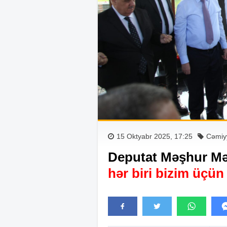
15 Oktyabr 2025, 17:25
Cəmiy
Deputat Məşhur 
hər biri bizim üçü