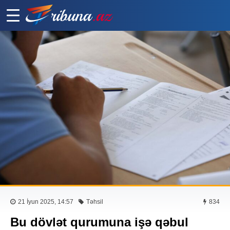
21 İyun 2025, 14:57
Təhsil
834
Bu dövlət qurumuna işə qəbul