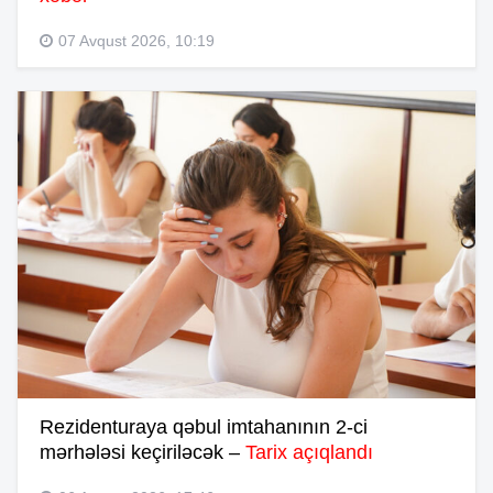
07 Avqust 2026, 10:19
Rezidenturaya qəbul imtahanının 2-ci
mərhələsi keçiriləcək –
Tarix açıqlandı