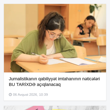
Jurnalistikanın qabiliyyət imtahanının nəticələri
BU TARİXDƏ açıqlanacaq
06 Avqust 2026, 10:39