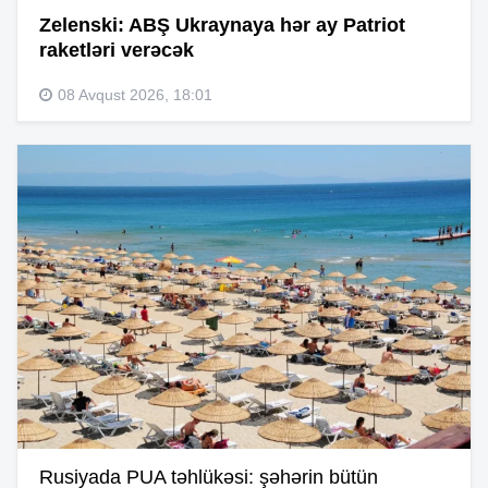
Zelenski: ABŞ Ukraynaya hər ay Patriot
raketləri verəcək
08 Avqust 2026, 18:01
Rusiyada PUA təhlükəsi: şəhərin bütün