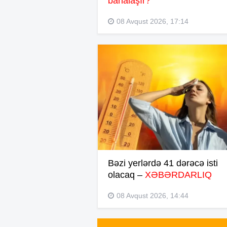
bahalaşır?
08 Avqust 2026, 17:14
Bəzi yerlərdə 41 dərəcə isti
olacaq –
XƏBƏRDARLIQ
08 Avqust 2026, 14:44