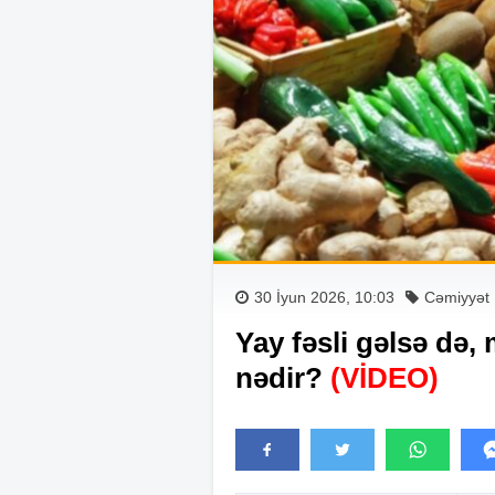
30 İyun 2026, 10:03
Cəmiyyət
Yay fəsli gəlsə də
nədir?
(VİDEO)