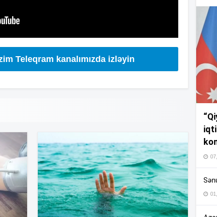
14
13
izim Teleqram kanalımızda izləyin
13
“Qi
13
iqt
kom
07
12
Sənu
01
12