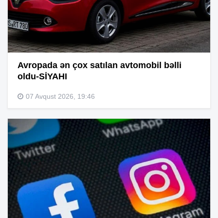
Avropada ən çox satılan avtomobil bəlli
oldu-SİYAHI
07 Avqust 2026, 19:46