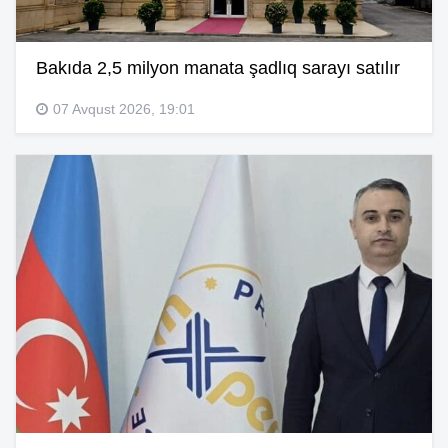
Bakıda 2,5 milyon manata şadlıq sarayı satılır
07 Avqust 2026, 19:01