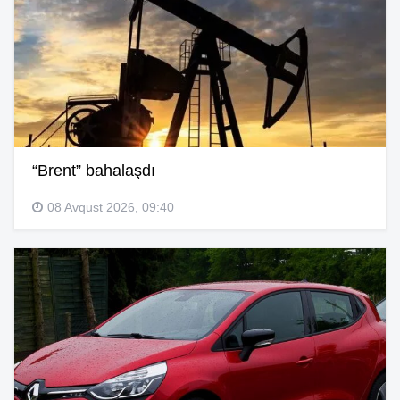
“Brent” bahalaşdı
08 Avqust 2026, 09:40