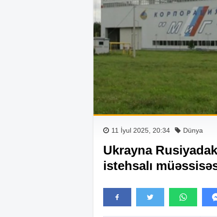
11 İyul 2025, 20:34
Dünya
Ukrayna Rusiyadak
istehsalı müəssisəs