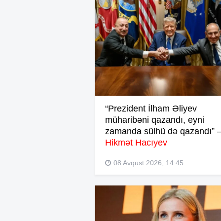
“Prezident İlham Əliyev
müharibəni qazandı, eyni
zamanda sülhü də qazandı” 
Hikmət Hacıyev
08 Avqust 2026, 14:45