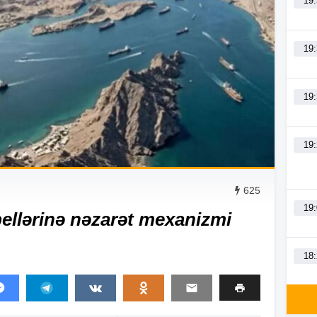
19
19
19
19
625
19
bellərinə nəzarət mexanizmi
18
18