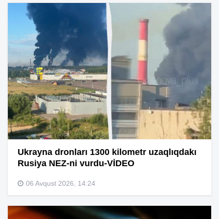
Ukrayna dronları 1300 kilometr uzaqlıqdakı
Rusiya NEZ-ni vurdu-VİDEO
06 Avqust 2026, 14:24