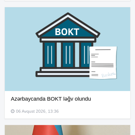
Azərbaycanda BOKT ləğv olundu
06 Avqust 2026, 13:36