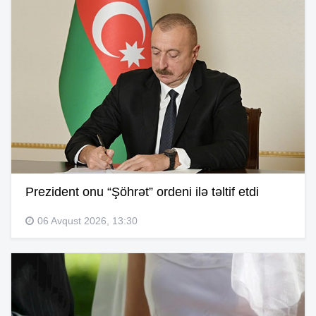
Prezident onu “Şöhrət” ordeni ilə təltif etdi
06 Avqust 2026, 13:30