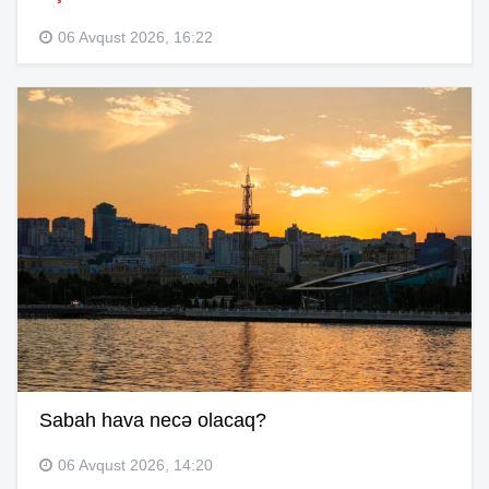
06 Avqust 2026, 16:22
Sabah hava necə olacaq?
06 Avqust 2026, 14:20