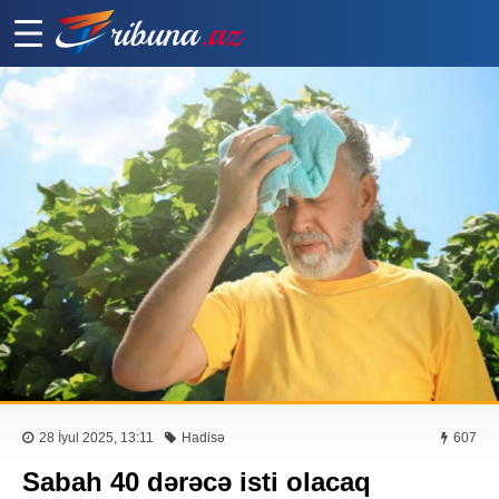
28 İyul 2025, 13:11
Hadisə
607
Sabah 40 dərəcə isti olacaq