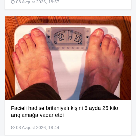
08 Avqust 2026, 18:57
Faciəli hadisə britaniyalı kişini 6 ayda 25 kilo
arıqlamağa vadar etdi
08 Avqust 2026, 18:44