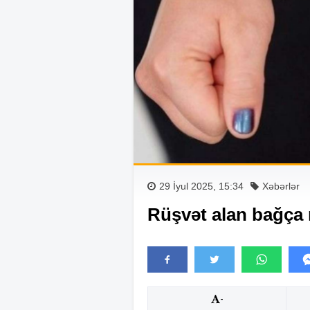
29 İyul 2025, 15:34
Xəbərlər
Rüşvət alan bağça
-