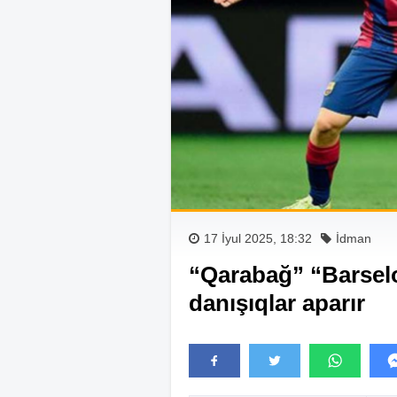
17 İyul 2025, 18:32
İdman
“Qarabağ” “Barselo
danışıqlar aparır