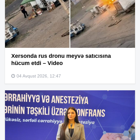
Xersonda rus dronu meyvə satıcısına
hücum etdi – Video
04 Avqust 2026, 12:47