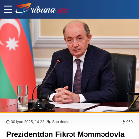
30 İyun 2025, 14:22
Son dəqiqə
969
Prezidentdən Fikrət Məmmədovla