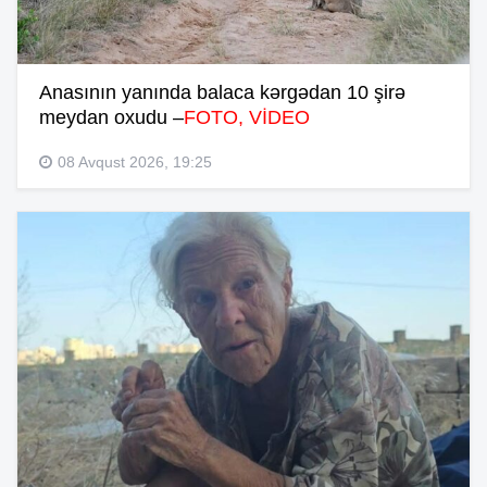
Anasının yanında balaca kərgədan 10 şirə
meydan oxudu –
FOTO, VİDEO
08 Avqust 2026, 19:25