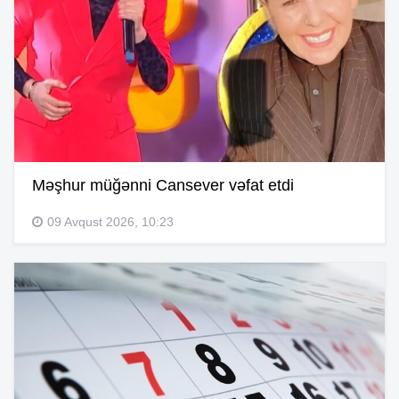
Məşhur müğənni Cansever vəfat etdi
09 Avqust 2026, 10:23