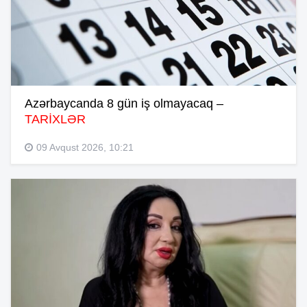
Azərbaycanda 8 gün iş olmayacaq –
TARİXLƏR
09 Avqust 2026, 10:21