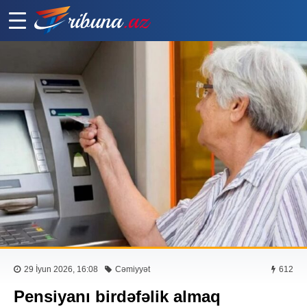
29 İyun 2026, 16:08
Cəmiyyət
612
Pensiyanı birdəfəlik almaq