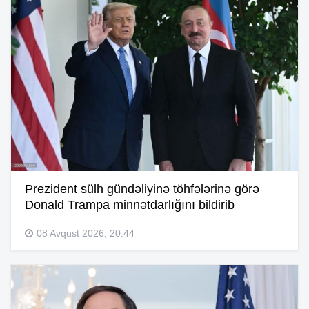
Prezident sülh gündəliyinə töhfələrinə görə
Donald Trampa minnətdarlığını bildirib
08 Avqust 2026, 20:44