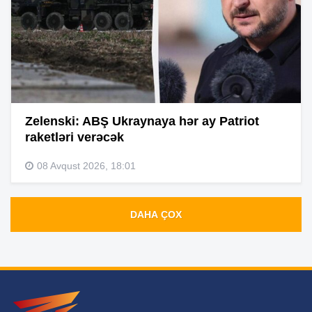
Zelenski: ABŞ Ukraynaya hər ay Patriot
raketləri verəcək
08 Avqust 2026, 18:01
DAHA ÇOX