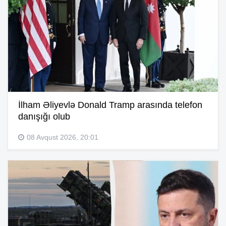
İlham Əliyevlə Donald Tramp arasında telefon
danışığı olub
08 Avqust 2026, 20:01