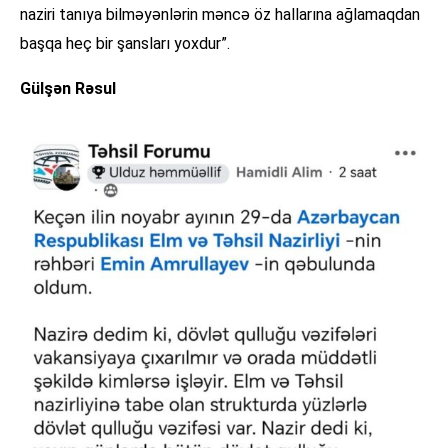
naziri tanıya bilməyənlərin məncə öz hallarına ağlamaqdan
başqa heç bir şansları yoxdur”.
Gülşən Rəsul