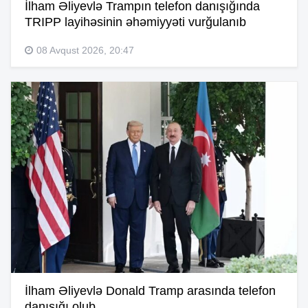
İlham Əliyevlə Trampın telefon danışığında
TRIPP layihəsinin əhəmiyyəti vurğulanıb
08 Avqust 2026, 20:47
İlham Əliyevlə Donald Tramp arasında telefon
danışığı olub