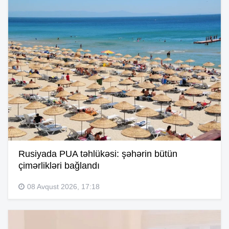
Rusiyada PUA təhlükəsi: şəhərin bütün
çimərlikləri bağlandı
08 Avqust 2026, 17:18