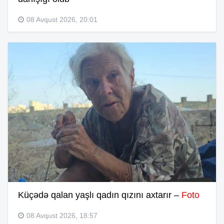
08 Avqust 2026, 20:01
Küçədə qalan yaşlı qadın qızını axtarır –
Foto
08 Avqust 2026, 18:57