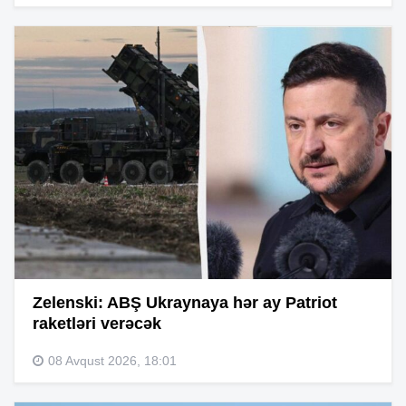
Zelenski: ABŞ Ukraynaya hər ay Patriot
raketləri verəcək
08 Avqust 2026, 18:01