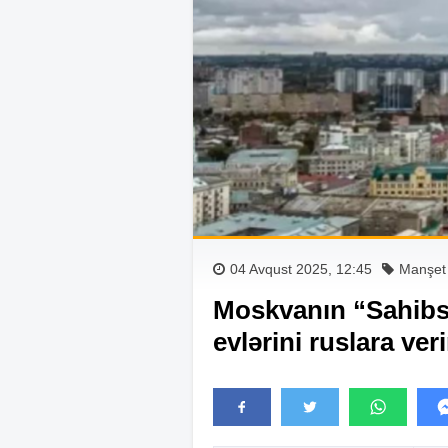
04 Avqust 2025, 12:45
Manşet
Moskvanın “Sahibsi
evlərini ruslara veri