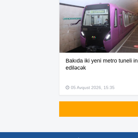
Bakıda iki yeni metro tuneli i
ediləcək
05 Avqust 2026, 15:35