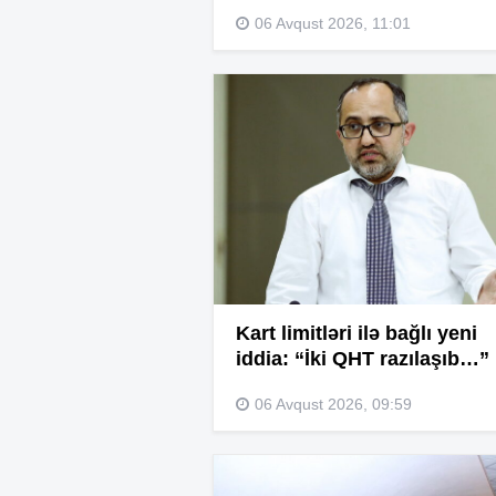
06 Avqust 2026, 11:01
Kart limitləri ilə bağlı yeni
iddia: “İki QHT razılaşıb…”
06 Avqust 2026, 09:59