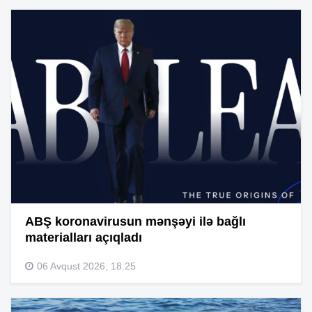
ABŞ koronavirusun mənşəyi ilə bağlı
materialları açıqladı
06 Avqust 2026, 18:25