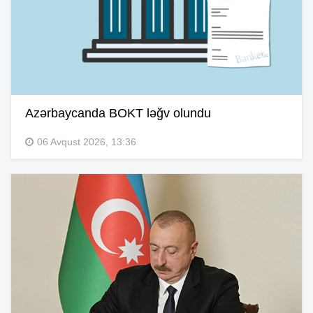
Azərbaycanda BOKT ləğv olundu
06 Avqust 2026, 13:36