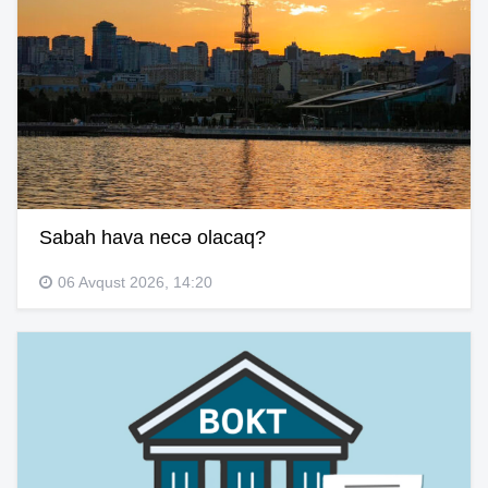
Sabah hava necə olacaq?
06 Avqust 2026, 14:20