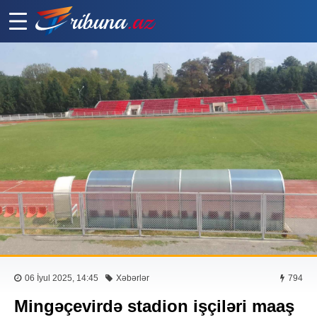
06 İyul 2025, 14:45
Xəbərlər
794
Mingəçevirdə stadion işçiləri maaş