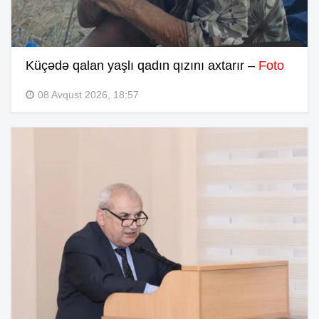
Küçədə qalan yaşlı qadın qızını axtarır –
Foto
08 Avqust 2026, 18:57