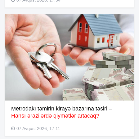
Metrodakı təmirin kirayə bazarına təsiri –
Hansı ərazilərdə qiymətlər artacaq?
07 Avqust 2026, 17:11