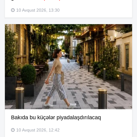
10 Avqust 2026, 13:30
Bakıda bu küçələr piyadalaşdırılacaq
10 Avqust 2026, 12:42