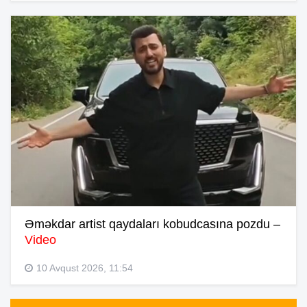
Əməkdar artist qaydaları kobudcasına pozdu –
Video
10 Avqust 2026, 11:54