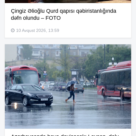
Çingiz Əlioğlu Qurd qapısı qəbiristanlığında
dəfn olundu – FOTO
10 Avqust 2026, 13:59