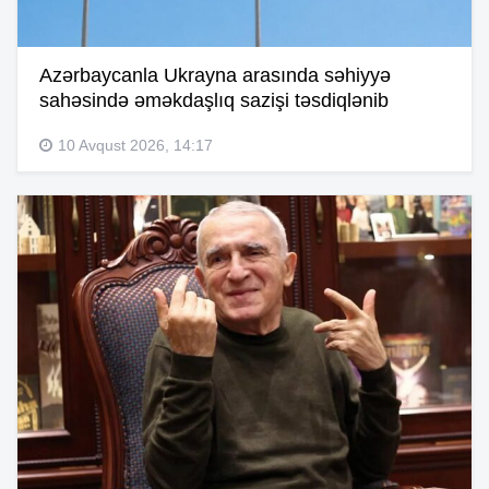
Azərbaycanla Ukrayna arasında səhiyyə
sahəsində əməkdaşlıq sazişi təsdiqlənib
10 Avqust 2026, 14:17