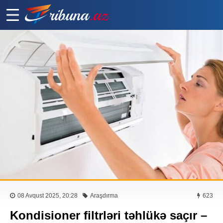
08 Avqust 2025, 20:28
Araşdırma
623
Kondisioner filtrləri təhlükə saçır –