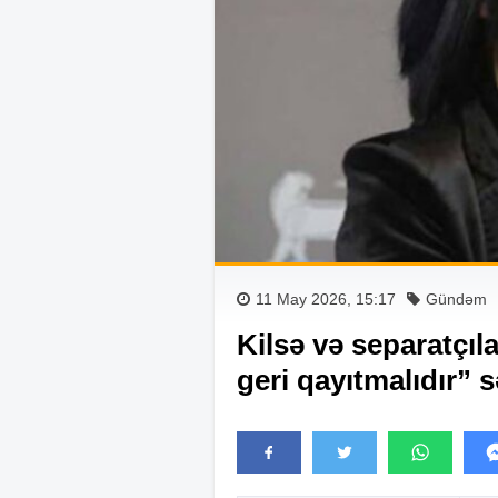
11 May 2026, 15:17
Gündəm
Kilsə və separatçıl
geri qayıtmalıdır”