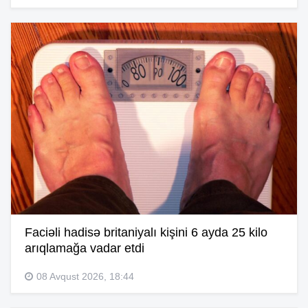
Faciəli hadisə britaniyalı kişini 6 ayda 25 kilo
arıqlamağa vadar etdi
08 Avqust 2026, 18:44