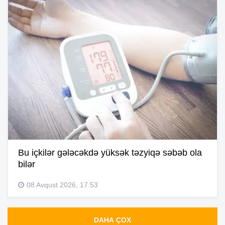
Bu içkilər gələcəkdə yüksək təzyiqə səbəb ola
bilər
08 Avqust 2026, 17:53
DAHA ÇOX