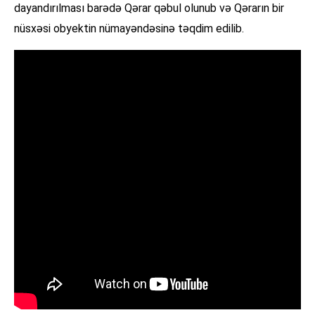
dayandırılması barədə Qərar qəbul olunub və Qərarın bir
nüsxəsi obyektin nümayəndəsinə təqdim edilib.