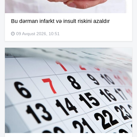
Bu dərman infarkt və insult riskini azaldır
09 Avqust 2026, 10:51