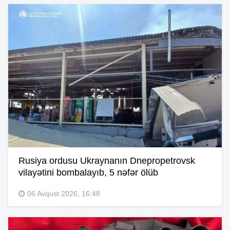
Rusiya ordusu Ukraynanın Dnepropetrovsk
vilayətini bombalayıb, 5 nəfər ölüb
06 Avqust 2026, 16:48