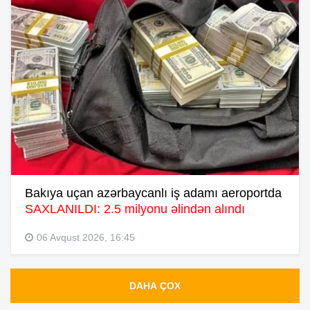
Bakıya uçan azərbaycanlı iş adamı aeroportda
SAXLANILDI: 2.5 milyonu əlindən alındı
06 Avqust 2026, 16:45
DAHA ÇOX