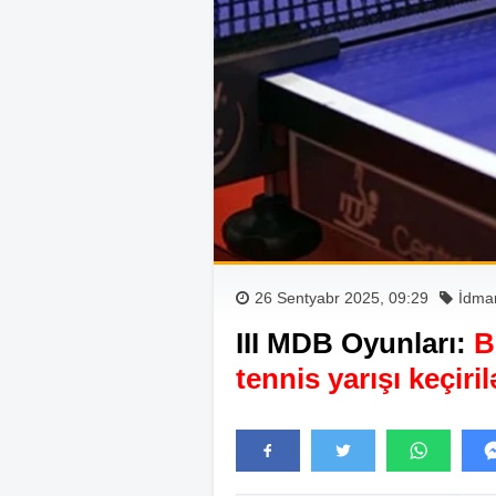
26 Sentyabr 2025, 09:29
İdma
III MDB Oyunları:
B
tennis yarışı keçiri