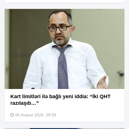
Kart limitləri ilə bağlı yeni iddia: “İki QHT
razılaşıb…”
06 Avqust 2026, 09:59