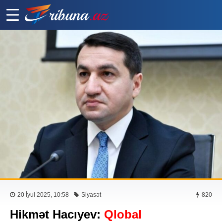
20 İyul 2025, 10:58
Siyasət
820
Hikmət Hacıyev:
Qlobal