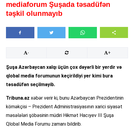
mediaforum Şuşada təsadüfən
təşkil olunmayıb
-
+
Şuşa Azərbaycan xalqı üçün çox dəyərli bir yerdir və
qlobal media forumunun keçirildiyi yer kimi bura
təsadüfən seçilməyib.
Tribuna.az
xəbər verir ki, bunu Azərbaycan Prezidentinin
köməkçisi – Prezident Administrasiyasının xarici siyasət
məsələləri şöbəsinin müdiri Hikmət Hacıyev III Şuşa
Qlobal Media Forumu zamanı bildirib.