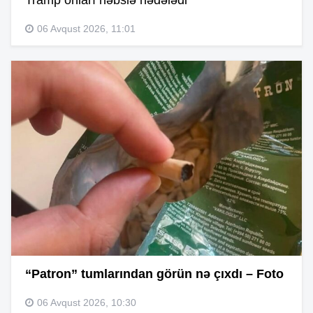
06 Avqust 2026, 11:01
“Patron” tumlarından görün nə çıxdı – Foto
06 Avqust 2026, 10:30