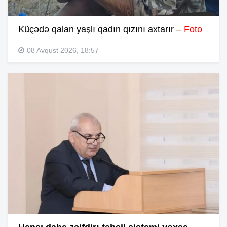
Küçədə qalan yaşlı qadın qızını axtarır –
Foto
08 Avqust 2026, 18:57