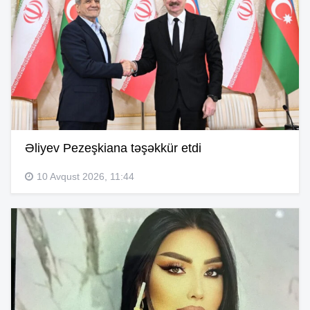
Əliyev Pezeşkiana təşəkkür etdi
10 Avqust 2026, 11:44