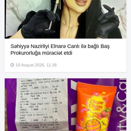
Səhiyyə Nazirliyi Elnarə Canlı ilə bağlı Baş
Prokurorluğa müraciət etdi
10 Avqust 2026, 11:38