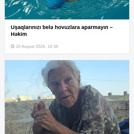
Uşaqlarınızı belə hovuzlara aparmayın –
Həkim
10 Avqust 2026, 10:36