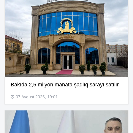
Bakıda 2,5 milyon manata şadlıq sarayı satılır
07 Avqust 2026, 19:01