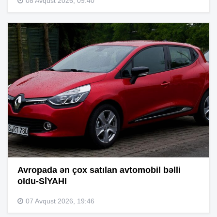
08 Avqust 2026, 09:40
Avropada ən çox satılan avtomobil bəlli
oldu-SİYAHI
07 Avqust 2026, 19:46