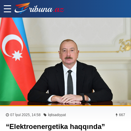
07 İyul 2025, 14:58
İqtisadiyyat
667
“Elektroenergetika haqqında”