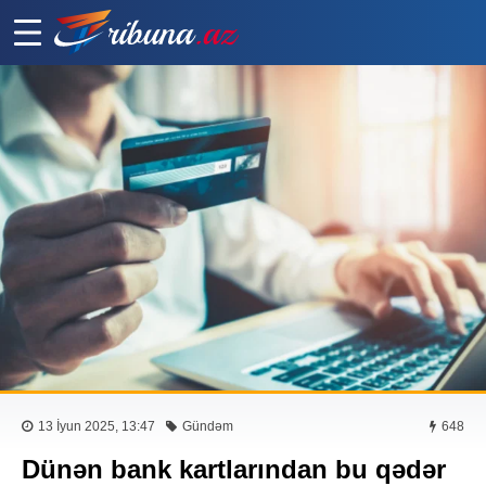
13 İyun 2025, 13:47
Gündəm
648
Dünən bank kartlarından bu qədər