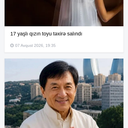
17 yaşlı qızın toyu təxirə salındı
07 Avqust 2026, 19:35